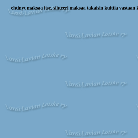
ehtinyt maksaa itse, sihteeri maksaa takaisin kuittia vastaa